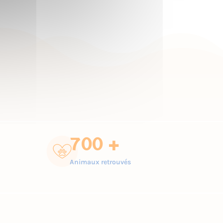
700 +
Animaux retrouvés