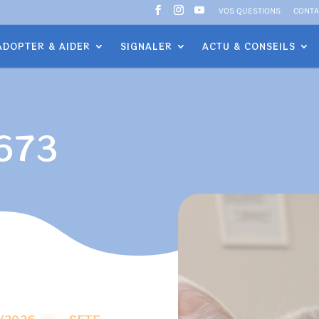
VOS QUESTIONS
CONTA
ADOPTER & AIDER
SIGNALER
ACTU & CONSEILS
673