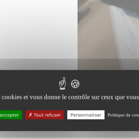
es cookies et vous donne le contrôle sur ceux que vous
accepter
Tout refuser
Personnaliser
Politique de conf