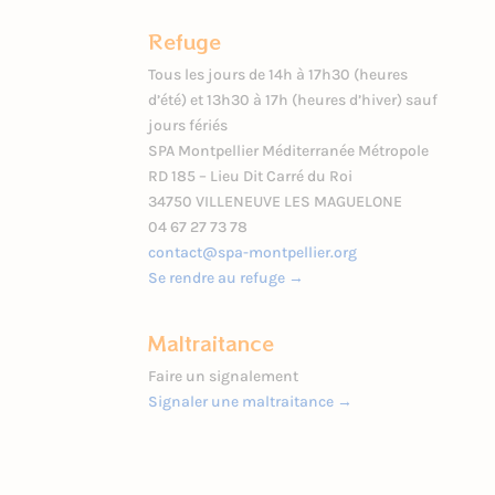
Refuge
Tous les jours de 14h à 17h30 (heures
d’été) et 13h30 à 17h (heures d’hiver) sauf
jours fériés
SPA Montpellier Méditerranée Métropole
RD 185 – Lieu Dit Carré du Roi
34750 VILLENEUVE LES MAGUELONE
04 67 27 73 78
contact@spa-montpellier.org
Se rendre au refuge →
Maltraitance
Faire un signalement
Signaler une maltraitance →