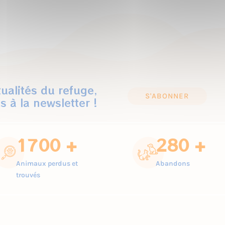
ualités du refuge,
S'ABONNER
s à la newsletter !
1700 +
280 +
Animaux perdus et
Abandons
trouvés