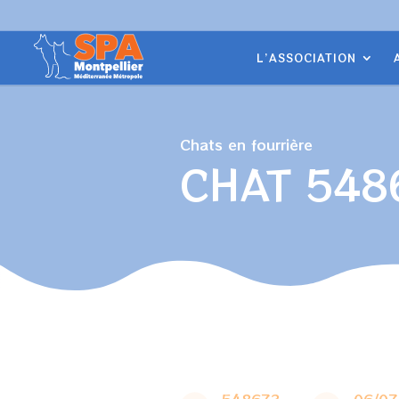
Panneau de gestion des cookies
L’ASSOCIATION
Chats en fourrière
CHAT 548