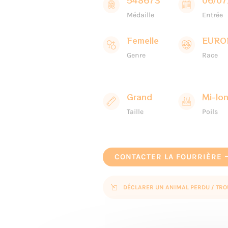
548673
06/07
Médaille
Entrée
Femelle
EURO
Genre
Race
Grand
Mi-lo
Taille
Poils
CONTACTER LA FOURRIÈRE
DÉCLARER UN ANIMAL PERDU / TRO